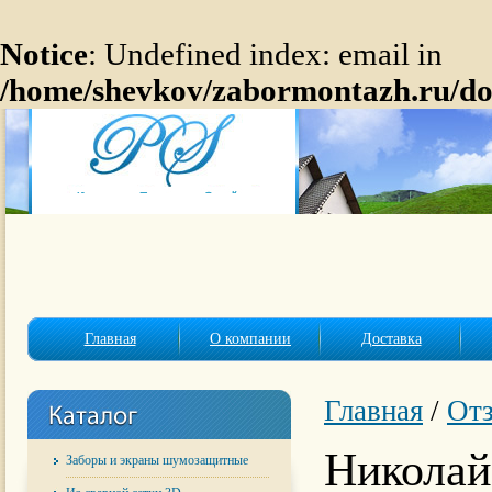
Notice
: Undefined index: email in
/home/shevkov/zabormontazh.ru/do
Главная
О компании
Доставка
Главная
/
Отз
Николай
Заборы и экраны шумозащитные