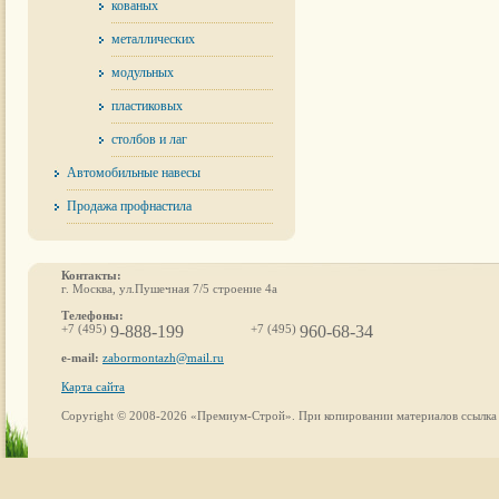
кованых
металлических
модульных
пластиковых
столбов и лаг
Автомобильные навесы
Продажа профнастила
Контакты:
г. Москва, ул.Пушечная 7/5 строение 4а
Телефоны:
+7 (495)
9-888-199
+7 (495)
960-68-34
e-mail:
zabormontazh@mail.ru
Карта сайта
Copyright © 2008-2026 «Премиум-Строй». При копировании материалов ссылка н